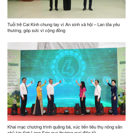
Tuổi trẻ Cai Kinh chung tay vì An sinh xã hội – Lan tỏa yêu
thương, góp sức vì cộng đồng
Khai mạc chương trình quảng bá, xúc tiến tiêu thụ nông sản
chủ lực tỉnh Lạng Sơn qua thương mại điện tử