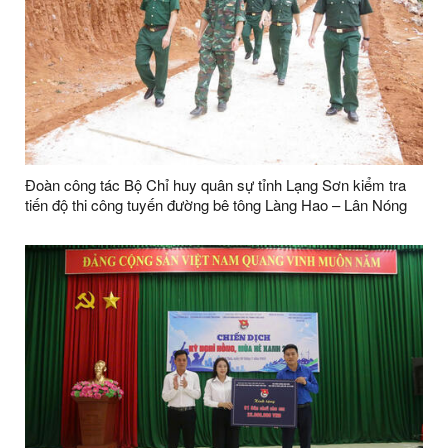
Đoàn công tác Bộ Chỉ huy quân sự tỉnh Lạng Sơn kiểm tra
tiến độ thi công tuyến đường bê tông Làng Hao – Lân Nóng