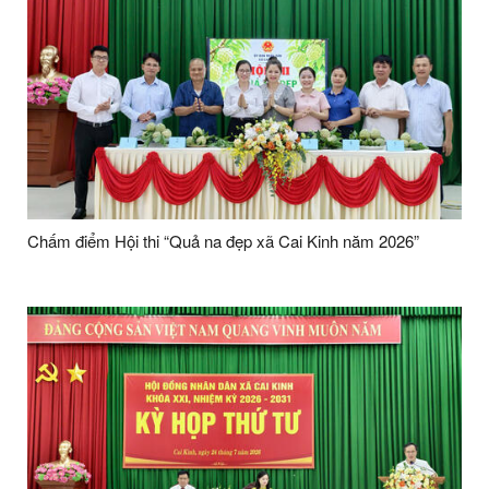
Chấm điểm Hội thi “Quả na đẹp xã Cai Kinh năm 2026”