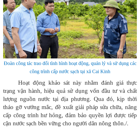
Đoàn công tác trao đổi tình hình hoạt động, quản lý và sử dụng các
công trình cấp nước sạch tại xã Cai Kinh
Hoạt động khảo sát này nhằm đánh giá thực
trạng vận hành, hiệu quả sử dụng vốn đầu tư và chất
lượng nguồn nước tại địa phương. Qua đó, kịp thời
tháo gỡ vướng mắc, đề xuất giải pháp sửa chữa, nâng
cấp công trình hư hỏng, đảm bảo quyền lợi được tiếp
cận nước sạch bền vững cho người dân nông thôn./.