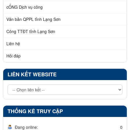
cỔNG Dịch vụ công
Văn bản QPPL tỉnh Lạng Sơn
Công TTĐT tỉnh Lạng Sơn
Liên hệ
Hỏi đáp
LIÊN KẾT WEBSITE
THỐNG KÊ TRUY CẬP
Đang online:
0