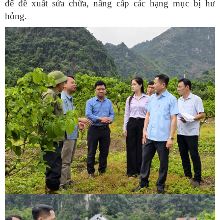
để đề xuất sửa chữa, nâng cấp các hạng mục bị hư
hỏng.