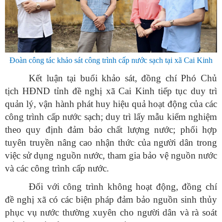
Đoàn công tác khảo sát công trình cấp nước sạch tại xã Cai Kinh
Kết luận tại buổi khảo sát, đồng chí Phó Chủ
tịch HĐND tỉnh đề nghị xã Cai Kinh tiếp tục duy trì
quản lý, vận hành phát huy hiệu quả hoạt động của các
công trình cấp nước sạch; duy trì lấy mẫu kiểm nghiệm
theo quy định đảm bảo chất lượng nước; phối hợp
tuyên truyền nâng cao nhận thức của người dân trong
việc sử dụng nguồn nước, tham gia bảo vệ nguồn nước
và các công trình cấp nước.
Đối với công trình không hoạt động, đồng chí
đề nghị xã có các biện pháp đảm bảo nguồn sinh thủy
phục vụ nước thường xuyên cho người dân và rà soát