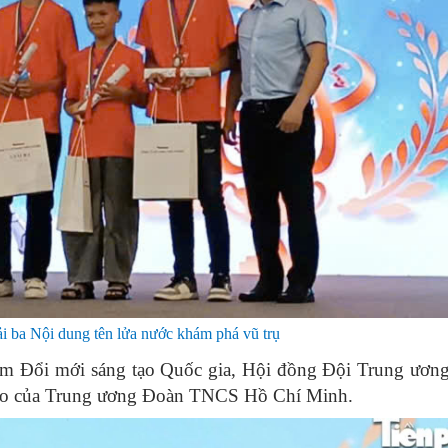
ải ba Nội dung tên lửa nước khám phá vũ trụ
âm Đổi mới sáng tạo Quốc gia, Hội đồng Đội Trung ương
 đạo của Trung ương Đoàn TNCS Hồ Chí Minh.