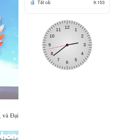
Tất cả:
9.153
 và Đại