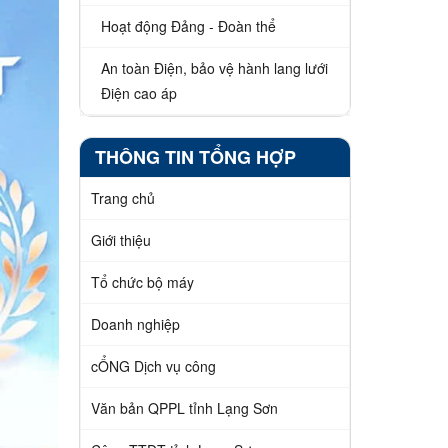
Hoạt động Đảng - Đoàn thể
An toàn Điện, bảo vệ hành lang lưới
Điện cao áp
THÔNG TIN TỔNG HỢP
Trang chủ
Giới thiệu
Tổ chức bộ máy
Doanh nghiệp
cỔNG Dịch vụ công
Văn bản QPPL tỉnh Lạng Sơn