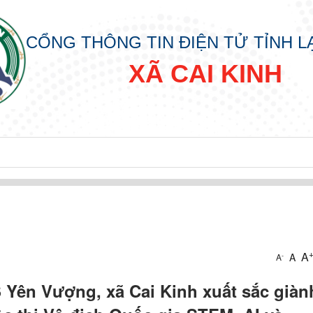
CỔNG THÔNG TIN ĐIỆN TỬ TỈNH 
XÃ CAI KINH
A
A
-
A
Yên Vượng, xã Cai Kinh xuất sắc giành