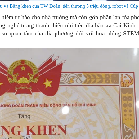
và Bằng khen của TW Đoàn; tiền thưởng 5 triệu đồng, robot và Cúp 
 niềm tự hào cho nhà trường mà còn góp phần lan tỏa ph
g nghệ trong thanh thiếu nhi trên địa bàn xã Cai Kinh
và sự quan tâm của địa phương đối với hoạt động STEM