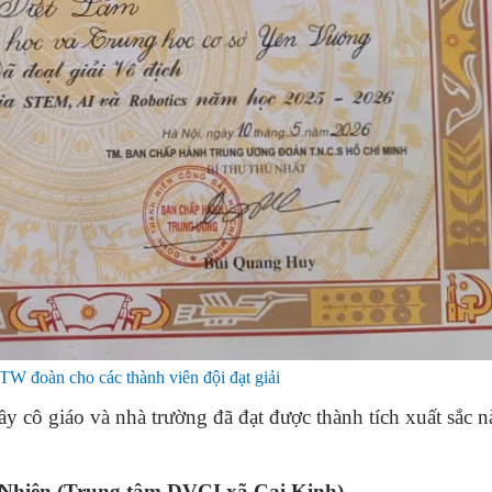
TW đoàn cho các thành viên đội đạt giải
y cô giáo và nhà trường đã đạt được thành tích xuất sắc n
Nhiên (Trung tâm DVCI xã Cai Kinh)