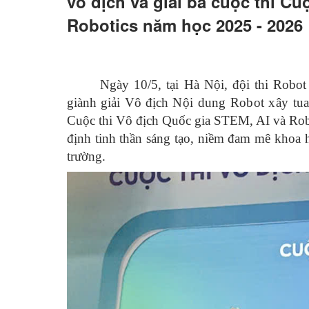
vô địch và giải ba cuộc thi Cu
Robotics năm học 2025 - 2026
Ngày 10/5, tại Hà Nội, đội thi Rob
giành giải Vô địch
Nội dung Robot xây tua
Cuộc thi Vô địch Quốc gia STEM, AI và Robo
định tinh thần sáng tạo, niềm đam mê khoa 
trường.