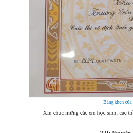
Bằng khen của 
Xin chúc mừng các em học sinh, các thầ
TH: Nguyễn 