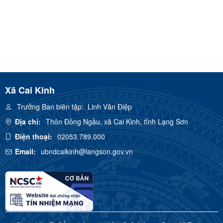
Xã Cai Kinh
Trưởng Ban biên tập:
Linh Văn Điệp
Địa chỉ:
Thôn Đồng Ngầu, xã Cai Kinh, tỉnh Lạng Sơn
Điện thoại:
02053.789.000
Email:
ubndcaikinh@langson.gov.vn