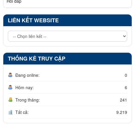
Hỏi đáp
LIÊN KẾT WEBSITE
THỐNG KÊ TRUY CẬP
Đang online:
0
Hôm nay:
6
Trong tháng:
241
Tất cả:
9.219