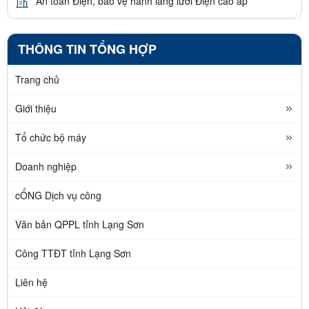
An toàn Điện, bảo vệ hành lang lưới Điện cao áp
THÔNG TIN TỔNG HỢP
Trang chủ
Giới thiệu
Tổ chức bộ máy
Doanh nghiệp
cỔNG Dịch vụ công
Văn bản QPPL tỉnh Lạng Sơn
Công TTĐT tỉnh Lạng Sơn
Liên hệ