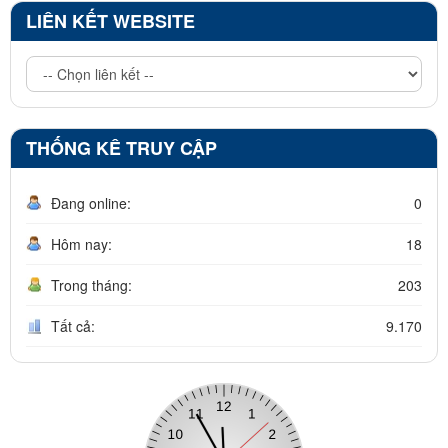
LIÊN KẾT WEBSITE
THỐNG KÊ TRUY CẬP
Đang online:
0
Hôm nay:
18
Trong tháng:
203
Tất cả:
9.170