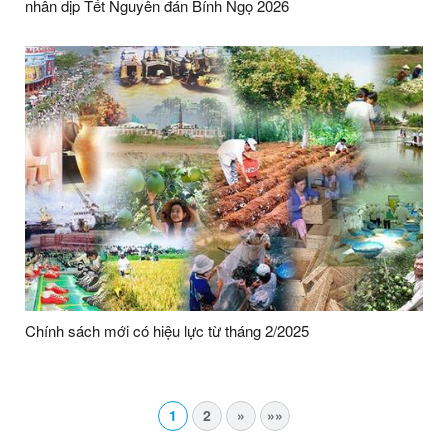
nhân dịp Tết Nguyên đán Bính Ngọ 2026
Chính sách mới có hiệu lực từ tháng 2/2025
1
2
»
»»