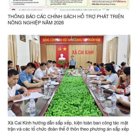
THÔNG BÁO CÁC CHÍNH SÁCH HỖ TRỢ PHÁT TRIỂN
NÔNG NGHIỆP NĂM 2026
Xã Cai Kinh hướng dẫn sắp xếp, kiện toàn ban công tác mặt
trận và các tổ chức đoàn thể ở thôn theo phương án sắp xếp