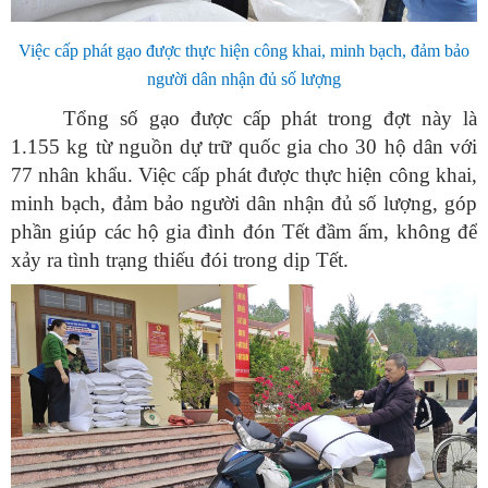
Việc cấp phát gạo được thực hiện công khai, minh bạch, đảm bảo
người dân nhận đủ số lượng
Tổng số gạo được cấp phát trong đợt này là
1.155 kg từ nguồn dự trữ quốc gia cho 30 hộ dân với
77 nhân khẩu. Việc cấp phát được thực hiện công khai,
minh bạch, đảm bảo người dân nhận đủ số lượng, góp
phần giúp các hộ gia đình đón Tết đầm ấm, không để
xảy ra tình trạng thiếu đói trong dịp Tết.