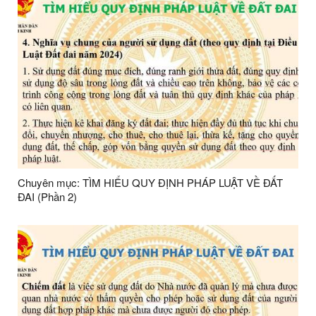
Chuyên mục: TÌM HIỂU QUY ĐỊNH PHÁP LUẬT VỀ ĐẤT
ĐAI (Phần 2)