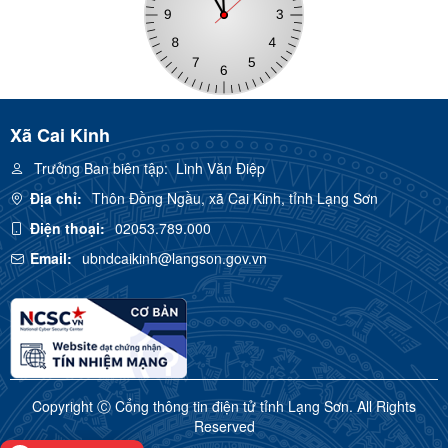
Xã Cai Kinh
Trưởng Ban biên tập:
Linh Văn Điệp
Địa chỉ:
Thôn Đồng Ngầu, xã Cai Kinh, tỉnh Lạng Sơn
Điện thoại:
02053.789.000
Email:
ubndcaikinh@langson.gov.vn
Copyright Ⓒ Cổng thông tin điện tử tỉnh Lạng Sơn. All Rights
Reserved