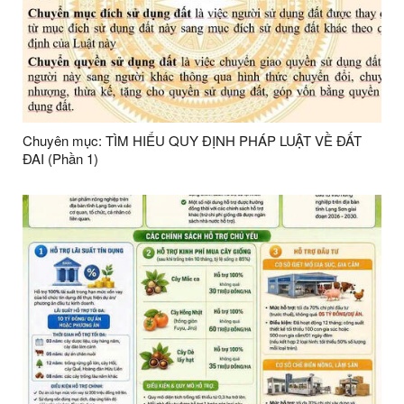
Chuyên mục: TÌM HIỂU QUY ĐỊNH PHÁP LUẬT VỀ ĐẤT
ĐAI (Phần 1)