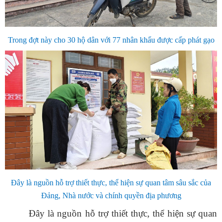
Trong đợt này cho 30 hộ dân với 77 nhân khẩu được cấp phát gạo
Đây là nguồn hỗ trợ thiết thực, thể hiện sự quan tâm sâu sắc của
Đảng, Nhà nước và chính quyền địa phương
Đây là nguồn hỗ trợ thiết thực, thể hiện sự quan