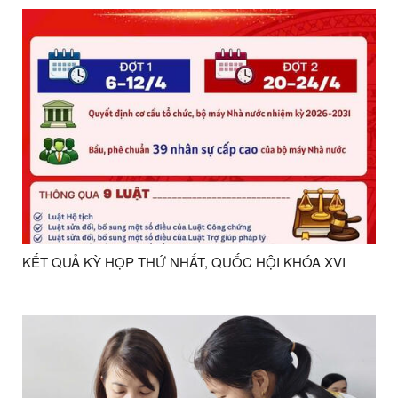
KẾT QUẢ KỲ HỌP THỨ NHẤT, QUỐC HỘI KHÓA XVI