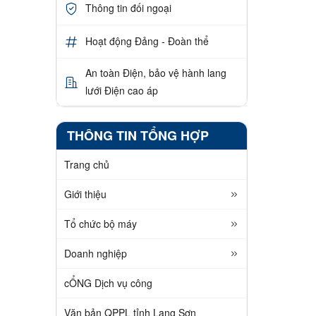
Thông tin đối ngoại
Hoạt động Đảng - Đoàn thể
An toàn Điện, bảo vệ hành lang
lưới Điện cao áp
THÔNG TIN TỔNG HỢP
Trang chủ
Giới thiệu
Tổ chức bộ máy
Doanh nghiệp
cỔNG Dịch vụ công
Văn bản QPPL tỉnh Lạng Sơn