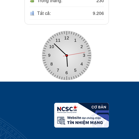
Trong tháng:
230
Tất cả:
9.206