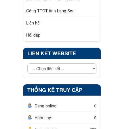
Công TTĐT tỉnh Lạng Sơn
Liên hệ
Hỏi đáp
LIÊN KẾT WEBSITE
THỐNG KÊ TRUY CẬP
Đang online:
0
Hôm nay:
9