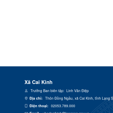
Xã Cai Kinh
Trưởng Ban biên tập:
Linh Văn Điệp
Địa chỉ:
Thôn Đồng Ngầu, xã Cai Kinh, tỉnh Lạng 
Điện thoại:
02053.789.000