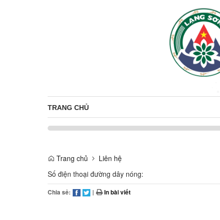
TRANG CHỦ
Trang chủ
Liên hệ
Số điện thoại đường dây nóng:
Chia sẻ:
|
In bài viết