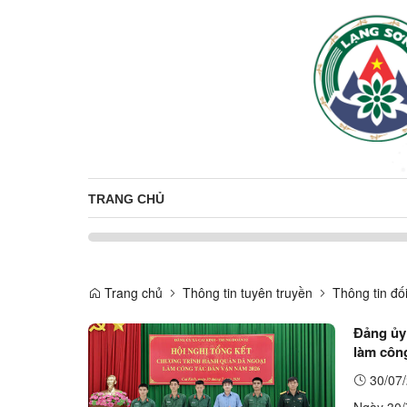
TRANG CHỦ
Trang chủ
Thông tin tuyên truyền
Thông tin đố
Đảng ủy
làm côn
30/07/
Ngày 30/