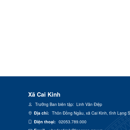
Xã Cai Kinh
Trưởng Ban biên tập:
Linh Văn Điệp
Địa chỉ:
Thôn Đồng Ngầu, xã Cai Kinh, tỉnh Lạng 
Điện thoại:
02053.789.000