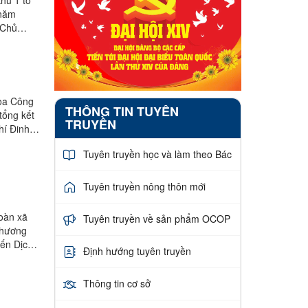
 năm
 Chủ
hoa Công
THÔNG TIN TUYÊN
tổng kết
TRUYỀN
hí Đinh
Tuyên truyền học và làm theo Bác
Tuyên truyền nông thôn mới
Đoàn xã
Tuyên truyền về sản phẩm OCOP
 phương
iến Dịch
Định hướng tuyên truyền
Thông tin cơ sở