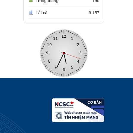
Trong tháng:
190
Tất cả:
9.157