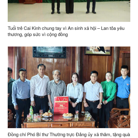
Tuổi trẻ Cai Kinh chung tay vì An sinh xã hội – Lan tỏa yêu
thương, góp sức vì cộng đồng
Đồng chí Phó Bí thư Thường trực Đảng ủy xã thăm, tặng quà