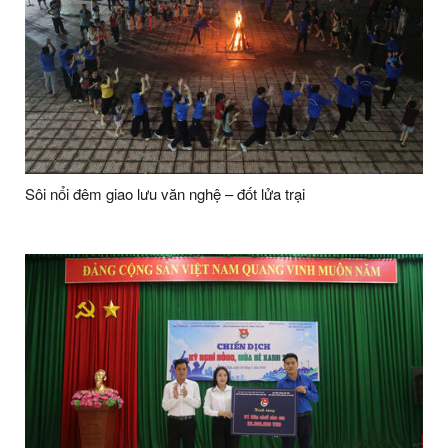
Sôi nổi đêm giao lưu văn nghệ – đốt lửa trại