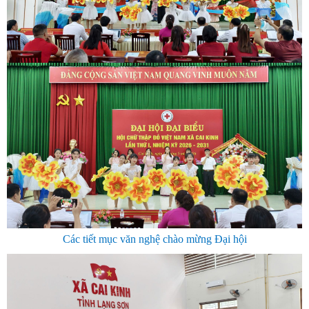
Các tiết mục văn nghệ chào mừng Đại hội