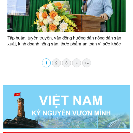
Tập huấn, tuyên truyền, vận động hướng dẫn nông dân sản
xuất, kinh doanh nông sản, thực phẩm an toàn vì sức khỏe
cộng đồng
1
2
3
»
»»