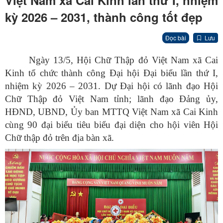
Việt Nam xã Cai Kinh lần thứ I, nhiệm
kỳ 2026 – 2031, thành công tốt đẹp
Đọc bài
Lưu
Ngày 13/5, Hội Chữ Thập đỏ Việt Nam xã Cai
Kinh tổ chức thành công Đại hội Đại biểu lần thứ I,
nhiệm kỳ 2026 – 2031. Dự Đại hội có lãnh đạo Hội
Chữ Thập đỏ Việt Nam tỉnh; lãnh đạo Đảng ủy,
HĐND, UBND, Ủy ban MTTQ Việt Nam xã Cai Kinh
cùng 90 đại biểu tiêu biểu đại diện cho hội viên Hội
Chữ thập đỏ trên địa bàn xã.