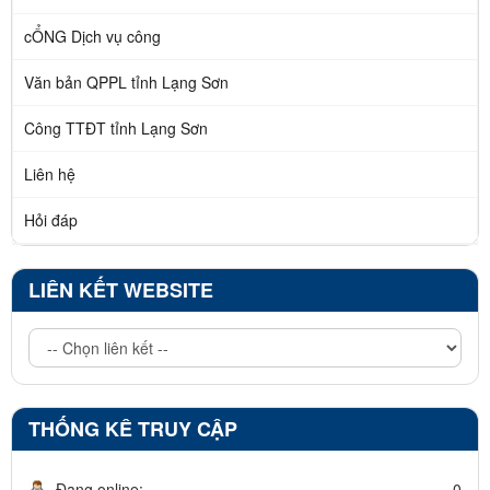
cỔNG Dịch vụ công
Văn bản QPPL tỉnh Lạng Sơn
Công TTĐT tỉnh Lạng Sơn
Liên hệ
Hỏi đáp
LIÊN KẾT WEBSITE
THỐNG KÊ TRUY CẬP
Đang online:
0