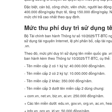
Đặc biệt, cán bộ, công chức, viên chức, người lao độn
400.000 đồng/ngày thực tế, tăng 150.000 đồng/ngày. 
mức chi trả cao nhất theo quy định.
Mức thu phí duy trì sử dụng t
Bộ Tài chính ban hành Thông tư số
10/2025/TT-BTC
ng
sử dụng tài nguyên Internet, lệ phí phân bổ, cấp tài ng
.vn.
Theo đó, mức phí duy trì sử dụng tên miền quốc gia .vn
ban hành kèm theo Thông tư 10/2025/TT-BTC, cụ thể:
- Tên miền cấp 2 có 1 ký tự: 40.000.000 đồng/năm.
- Tên miền cấp 2 có 2 ký tự: 10.000.000 đồng/năm.
- Tên miền cấp 2 khác: 350.000 đồng/năm.
- Tên miền cấp 3 dưới tên miền cấp 2 dùng chung:
+ com.vn, net.vn, biz.vn, ai.vn: 250.000 đồng/năm.
+ Các tên miền dưới: edu.vn, gov.vn, org.vn, ac.vn, hea
+ info.vn, pro.vn, id.vn: 50.000 đồng/năm.