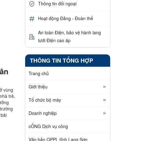
Thông tin đối ngoại
Hoạt động Đảng - Đoàn thể
An toàn Điện, bảo vệ hành lang
lưới Điện cao áp
THÔNG TIN TỔNG HỢP
dân
Trang chủ
Giới thiệu
 ở vùng
nhà trẻ,
Tổ chức bộ máy
hưởng
 trường
Doanh nghiệp
 bãi
cỔNG Dịch vụ công
Văn bản QPPL tỉnh Lạng Sơn