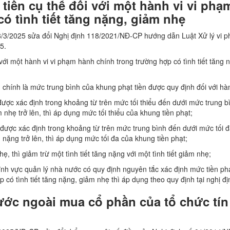
tiền cụ thể đối với một hành vi vi phạ
ó tình tiết tăng nặng, giảm nhẹ
/3/2025 sửa đổi Nghị định 118/2021/NĐ-CP hướng dẫn Luật Xử lý vi 
5.
với một hành vi vi phạm hành chính trong trường hợp có tình tiết tăng 
h chính là mức trung bình của khung phạt tiền được quy định đối với hàn
ể được xác định trong khoảng từ trên mức tối thiểu đến dưới mức trung b
m nhẹ trở lên, thì áp dụng mức tối thiểu của khung tiền phạt;
hể được xác định trong khoảng từ trên mức trung bình đến dưới mức tối 
g nặng trở lên, thì áp dụng mức tối đa của khung tiền phạt;
hẹ, thì giảm trừ một tình tiết tăng nặng với một tình tiết giảm nhẹ;
ĩnh vực quản lý nhà nước có quy định nguyên tắc xác định mức tiền ph
 có tình tiết tăng nặng, giảm nhẹ thì áp dụng theo quy định tại nghị đị
ước ngoài mua cổ phần của tổ chức tín