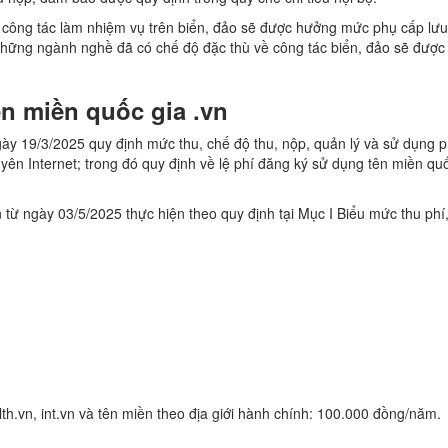
g công tác làm nhiệm vụ trên biển, đảo sẽ được hưởng mức phụ cấp lưu
Những ngành nghề đã có chế độ đặc thù về công tác biển, đảo sẽ được
ên miền quốc gia .vn
ày 19/3/2025 quy định mức thu, chế độ thu, nộp, quản lý và sử dụng ph
uyên Internet; trong đó quy định về lệ phí đăng ký sử dụng tên miền qu
 từ ngày 03/5/2025 thực hiện theo quy định tại Mục I Biểu mức thu phí,
lth.vn, int.vn và tên miền theo địa giới hành chính: 100.000 đồng/năm.