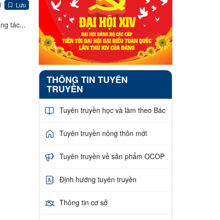
Lưu
ng tác...
THÔNG TIN TUYÊN
TRUYỀN
Tuyên truyền học và làm theo Bác
Tuyên truyền nông thôn mới
Tuyên truyền về sản phẩm OCOP
Định hướng tuyên truyền
Thông tin cơ sở