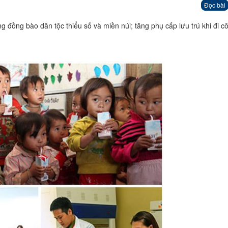
Đọc bài
g đồng bào dân tộc thiểu số và miền núi; tăng phụ cấp lưu trú khi đi cô