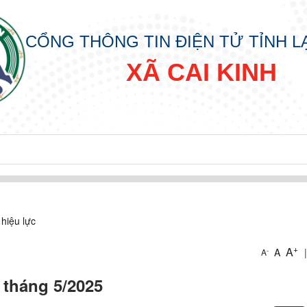
CỔNG THÔNG TIN ĐIỆN TỬ TỈNH 
XÃ CAI KINH
hiệu lực
+
A
A
|
-
A
 tháng 5/2025