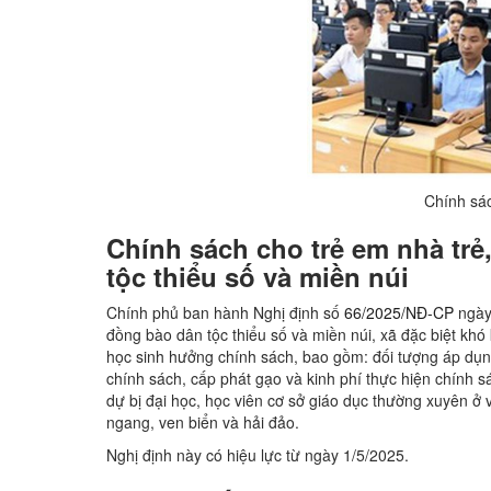
Chính sác
Chính sách cho trẻ em nhà trẻ
tộc thiểu số và miền núi
Chính phủ ban hành Nghị định số
66/2025/NĐ-CP
ngày 
đồng bào dân tộc thiểu số và miền núi, xã đặc biệt khó
học sinh hưởng chính sách, bao gồm: đối tượng áp dụng
chính sách, cấp phát gạo và kinh phí thực hiện chính sá
dự bị đại học, học viên cơ sở giáo dục thường xuyên ở 
ngang, ven biển và hải đảo.
Nghị định này có hiệu lực từ ngày 1/5/2025.