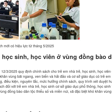
h mới có hiệu lực từ tháng 5/2025
, học sinh, học viên ở vùng đồng bào 
12/3/2025 quy định chính sách cho trẻ em nhà trẻ, học sinh, học viên
 khăn vùng bãi ngang, ven biển và hải đảo và cơ sở giáo dục có trẻ em 
, điều kiện, nguyên tắc, mức hưởng chính sách, quy trình xét duyệt 
ch đối với trẻ em nhà trẻ, học sinh cơ sở giáo dục phổ thông, học sinh
vùng đồng bào dân tộc thiểu số và miền núi, xã đặc biệt khó khăn vùng