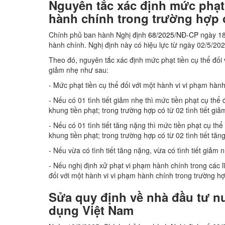
Nguyên tắc xác định mức phạt 
hành chính trong trường hợp c
Chính phủ ban hành Nghị định
68/2025/NĐ-CP
ngày 18
hành chính. Nghị định này có hiệu lực từ ngày 02/5/202
Theo đó, nguyên tắc xác định mức phạt tiền cụ thể đối 
giảm nhẹ như sau:
- Mức phạt tiền cụ thể đối với một hành vi vi phạm hàn
- Nếu có 01 tình tiết giảm nhẹ thì mức tiền phạt cụ th
khung tiền phạt; trong trường hợp có từ 02 tình tiết giả
- Nếu có 01 tình tiết tăng nặng thì mức tiền phạt cụ t
khung tiền phạt; trong trường hợp có từ 02 tình tiết tăn
- Nếu vừa có tình tiết tăng nặng, vừa có tình tiết giảm n
- Nếu nghị định xử phạt vi phạm hành chính trong các l
đối với một hành vi vi phạm hành chính trong trường hợp
Sửa quy định về nhà đầu tư n
dụng Việt Nam