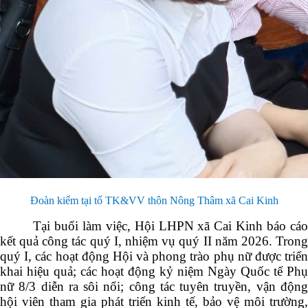
Đoàn kiểm tại tổ TK&VV thôn Nông Thâm xã Cai Kinh
Tại buổi làm việc, Hội LHPN xã Cai Kinh báo cáo
kết quả công tác quý I, nhiệm vụ quý II năm 2026. Trong
quý I, các hoạt động Hội và phong trào phụ nữ được triển
khai hiệu quả; các hoạt động kỷ niệm Ngày Quốc tế Phụ
nữ 8/3 diễn ra sôi nổi; công tác tuyên truyền, vận động
hội viên tham gia phát triển kinh tế, bảo vệ môi trường,