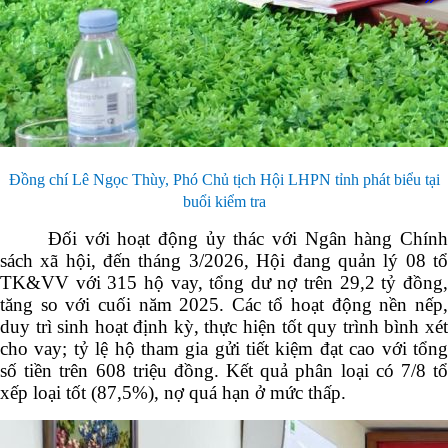
Đồng chí Lê Ngọc Thùy, Phó Chủ tịch Hội LHPN tỉnh phát biểu tại
buổi kiểm tra
Đối với hoạt động ủy thác với Ngân hàng Chính
sách xã hội, đến tháng 3/2026, Hội đang quản lý 08 tổ
TK&VV với 315 hộ vay, tổng dư nợ trên 29,2 tỷ đồng,
tăng so với cuối năm 2025. Các tổ hoạt động nền nếp,
duy trì sinh hoạt định kỳ, thực hiện tốt quy trình bình xét
cho vay; tỷ lệ hộ tham gia gửi tiết kiệm đạt cao với tổng
số tiền trên 608 triệu đồng. Kết quả phân loại có 7/8 tổ
xếp loại tốt (87,5%), nợ quá hạn ở mức thấp.