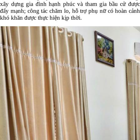
xây dựng gia đình hạnh phúc và tham gia bầu cử được
đẩy mạnh; công tác chăm lo, hỗ trợ phụ nữ có hoàn cảnh
khó khăn được thực hiện kịp thời.