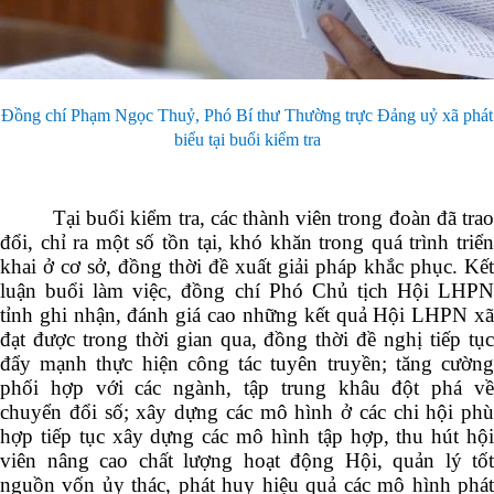
Đồng chí Phạm Ngọc Thuỷ, Phó Bí thư Thường trực Đảng uỷ xã phát
biểu tại buổi kiểm tra
Tại buổi kiểm tra, các thành viên trong đoàn đã trao
đổi, chỉ ra một số tồn tại, khó khăn trong quá trình triển
khai ở cơ sở, đồng thời đề xuất giải pháp khắc phục. Kết
luận buổi làm việc, đồng chí Phó Chủ tịch Hội LHPN
tỉnh ghi nhận, đánh giá cao những kết quả Hội LHPN xã
đạt được trong thời gian qua, đồng thời đề nghị tiếp tục
đẩy mạnh thực hiện công tác tuyên truyền; tăng cường
phối hợp với các ngành, tập trung khâu đột phá về
chuyển đổi số; xây dựng các mô hình ở các chi hội phù
hợp tiếp tục xây dựng các mô hình tập hợp, thu hút hội
viên nâng cao chất lượng hoạt động Hội, quản lý tốt
nguồn vốn ủy thác, phát huy hiệu quả các mô hình phát