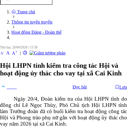
Trang chủ
Thông tin tuyên truyền
Hoạt động Đảng - Đoàn thể
Thứ hai, 20/04/2026
|
15:59
+
-
A
|
A
A
Hội LHPN tỉnh kiểm tra công tác Hội và
hoạt động ủy thác cho vay tại xã Cai Kinh
Đọc bài
Lưu
Chia sẻ
Ngày 20/4, Đoàn kiểm tra của Hội LHPN tỉnh do
đồng chí Lê Ngọc Thùy, Phó Chủ tịch Hội LHPN tỉnh
làm Trưởng đoàn đã có buổi kiểm tra hoạt động công tác
Hội và Phong trào phụ nữ gắn với hoạt động ủy thác cho
vay năm 2026 tại xã Cai Kinh.