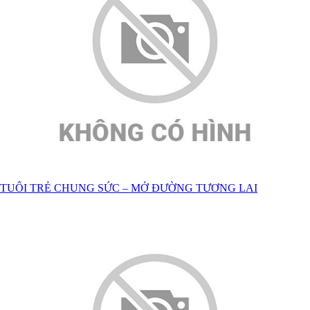
TUỔI TRẺ CHUNG SỨC – MỞ ĐƯỜNG TƯƠNG LAI