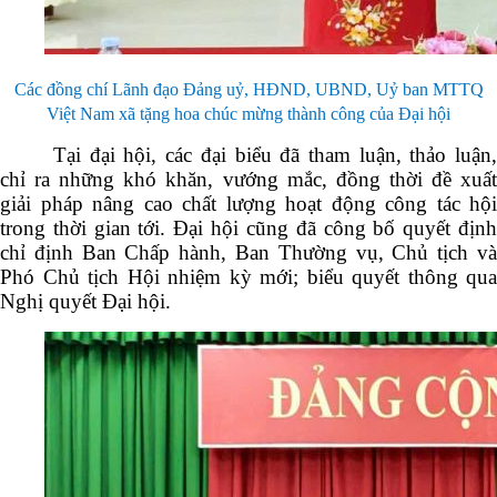
Các đồng chí Lãnh đạo Đảng uỷ, HĐND, UBND, Uỷ ban MTTQ
Việt Nam xã tặng hoa chúc mừng thành công của Đại hội
Tại đại hội, các đại biểu đã tham luận, thảo luận,
chỉ ra những khó khăn, vướng mắc, đồng thời đề xuất
giải pháp nâng cao chất lượng hoạt động công tác hội
trong thời gian tới. Đại hội cũng đã công bố quyết định
chỉ định Ban Chấp hành, Ban Thường vụ, Chủ tịch và
Phó Chủ tịch Hội nhiệm kỳ mới; biểu quyết thông qua
Nghị quyết Đại hội.