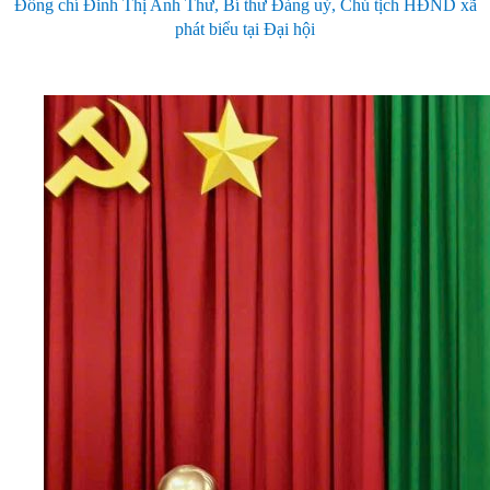
Đồng chí Đinh Thị Anh Thư, Bí thư Đảng uỷ, Chủ tịch HĐND xã
phát biểu tại Đại hội