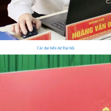
Các đại biểu dự Đại hội