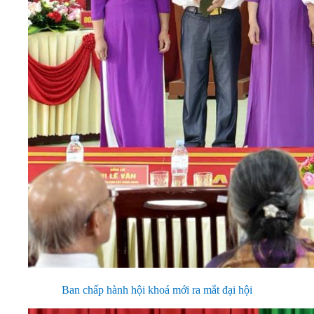
Ban chấp hành hội khoá mới ra mắt đại hội