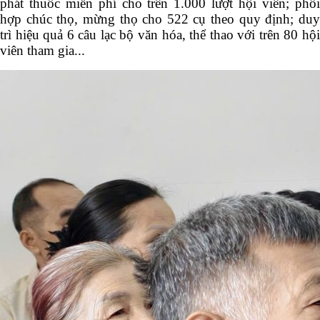
phát thuốc miễn phí cho trên 1.000 lượt hội viên; phối
hợp chúc thọ, mừng thọ cho 522 cụ theo quy định; duy
trì hiệu quả 6 câu lạc bộ văn hóa, thể thao với trên 80 hội
viên tham gia...