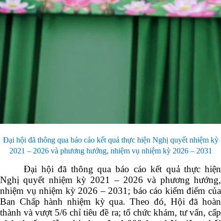
Đại hội đã thông qua báo cáo kết quả thực hiện Nghị quyết nhiệm kỳ
2021 – 2026 và phương hướng, nhiệm vụ nhiệm kỳ 2026 – 2031
Đại hội đã thông qua báo cáo kết quả thực hiện
Nghị quyết nhiệm kỳ 2021 – 2026 và phương hướng,
nhiệm vụ nhiệm kỳ 2026 – 2031; báo cáo kiểm điểm của
Ban Chấp hành nhiệm kỳ qua. Theo đó, Hội đã hoàn
thành và vượt 5/6 chỉ tiêu đề ra; tổ chức khám, tư vấn, cấp