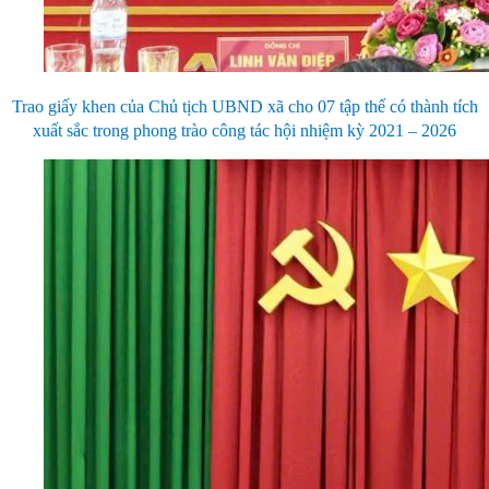
Trao giấy khen của Chủ tịch UBND xã cho 07 tập thể có thành tích
xuất sắc trong phong trào công tác hội nhiệm kỳ 2021 – 2026