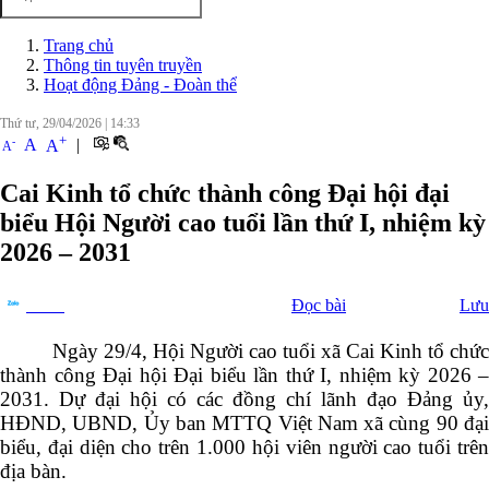
Trang chủ
Thông tin tuyên truyền
Hoạt động Đảng - Đoàn thể
Thứ tư, 29/04/2026
|
14:33
+
-
A
|
A
A
Cai Kinh tổ chức thành công Đại hội đại
biểu Hội Người cao tuổi lần thứ I, nhiệm kỳ
2026 – 2031
Đọc bài
Lưu
Chia sẻ
Ngày 29/4, Hội Người cao tuổi xã Cai Kinh tổ chức
thành công Đại hội Đại biểu lần thứ I, nhiệm kỳ 2026 –
2031. Dự đại hội có các đồng chí lãnh đạo Đảng ủy,
HĐND, UBND, Ủy ban MTTQ Việt Nam xã cùng 90 đại
biểu, đại diện cho trên 1.000 hội viên người cao tuổi trên
địa bàn.