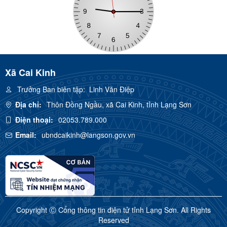
Xã Cai Kinh
Trưởng Ban biên tập:
Linh Văn Điệp
Địa chỉ:
Thôn Đồng Ngầu, xã Cai Kinh, tỉnh Lạng Sơn
Điện thoại:
02053.789.000
Email:
ubndcaikinh@langson.gov.vn
Copyright Ⓒ Cổng thông tin điện tử tỉnh Lạng Sơn. All Rights
Reserved