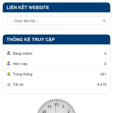
LIÊN KẾT WEBSITE
THỐNG KÊ TRUY CẬP
Đang online:
0
Hôm nay:
6
Trong tháng:
241
Tất cả:
9.218