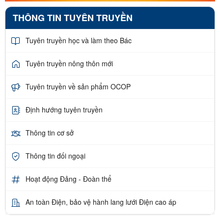
THÔNG TIN TUYÊN TRUYỀN
Tuyên truyền học và làm theo Bác
Tuyên truyền nông thôn mới
Tuyên truyền về sản phẩm OCOP
Định hướng tuyên truyền
Thông tin cơ sở
Thông tin đối ngoại
Hoạt động Đảng - Đoàn thể
An toàn Điện, bảo vệ hành lang lưới Điện cao áp