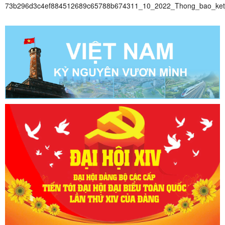
73b296d3c4ef884512689c65788b674311_10_2022_Thong_bao_ket