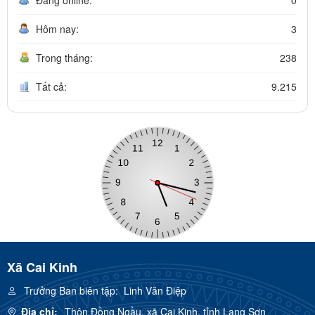
Hôm nay:
3
Trong tháng:
238
Tất cả:
9.215
Xã Cai Kinh
Trưởng Ban biên tập:
Linh Văn Điệp
Địa chỉ:
Thôn Đồng Ngầu, xã Cai Kinh, tỉnh Lạng Sơn