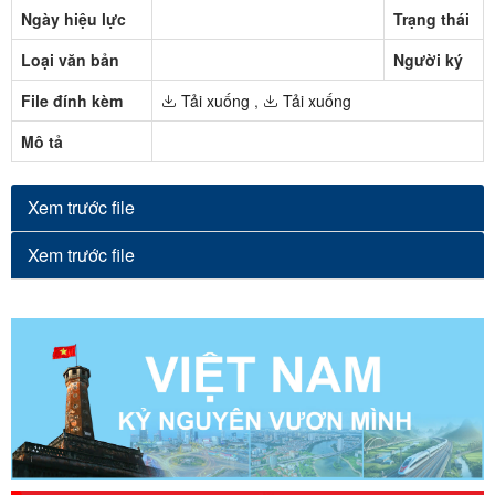
Ngày hiệu lực
Trạng thái
Loại văn bản
Người ký
File đính kèm
Tải xuống
,
Tải xuống
Mô tả
Xem trước file
Xem trước file