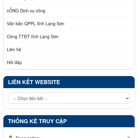
cỔNG Dịch vụ công
Văn bản QPPL tỉnh Lạng Sơn
Công TTĐT tỉnh Lạng Sơn
Liên hệ
Hỏi đáp
LIÊN KẾT WEBSITE
THỐNG KÊ TRUY CẬP
Đang online:
0