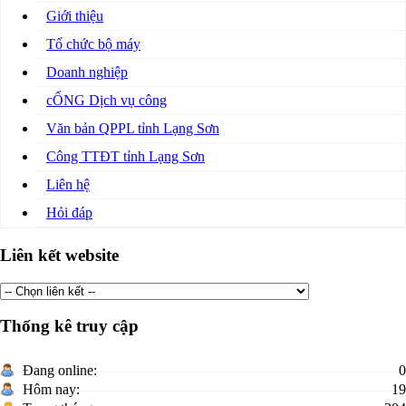
Giới thiệu
Tổ chức bộ máy
Doanh nghiệp
cỔNG Dịch vụ công
Văn bản QPPL tỉnh Lạng Sơn
Công TTĐT tỉnh Lạng Sơn
Liên hệ
Hỏi đáp
Liên kết website
Thống kê truy cập
Đang online:
0
Hôm nay:
19