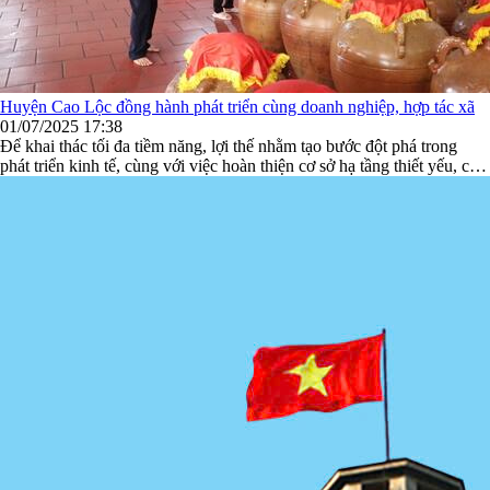
Huyện Cao Lộc đồng hành phát triển cùng doanh nghiệp, hợp tác xã
01/07/2025 17:38
Để khai thác tối đa tiềm năng, lợi thế nhằm tạo bước đột phá trong
phát triển kinh tế, cùng với việc hoàn thiện cơ sở hạ tầng thiết yếu, cải
thiện môi trường đầu tư kinh doanh. Thời gian qua, huyện Cao Lộc đã
có nhiều giải pháp đồng hành cùng doanh nghiệp, HTX phát triển, qua
đó đóng góp quan trọng ...