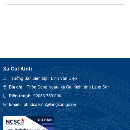
Xã Cai Kinh
Trưởng Ban biên tập:
Linh Văn Điệp
Địa chỉ:
Thôn Đồng Ngầu, xã Cai Kinh, tỉnh Lạng Sơn
Điện thoại:
02053.789.000
Email:
ubndcaikinh@langson.gov.vn