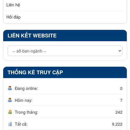
Liên hệ
Hỏi đáp
LIÊN KẾT WEBSITE
THỐNG KÊ TRUY CẬP
Đang online:
0
Hôm nay:
7
Trong tháng:
242
Tất cả:
9.222