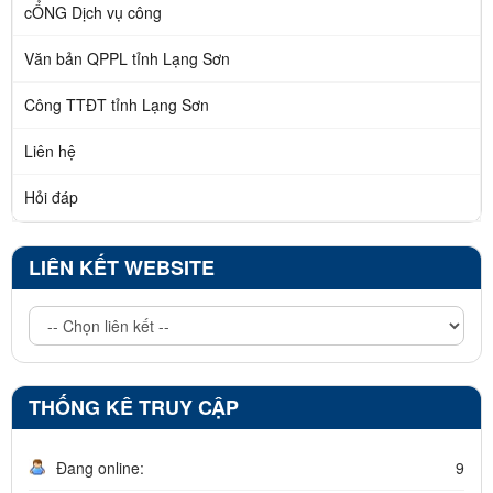
cỔNG Dịch vụ công
Văn bản QPPL tỉnh Lạng Sơn
Công TTĐT tỉnh Lạng Sơn
Liên hệ
Hỏi đáp
LIÊN KẾT WEBSITE
THỐNG KÊ TRUY CẬP
Đang online:
9