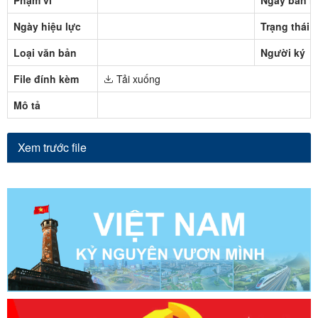
Ngày hiệu lực
Trạng thái
Loại văn bản
Người ký
File đính kèm
Tải xuống
Mô tả
Xem trước file