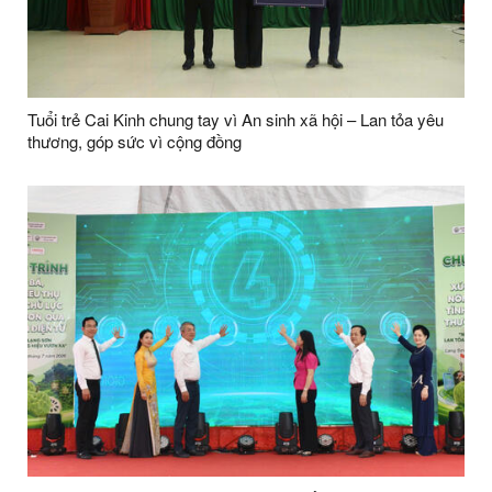
Tuổi trẻ Cai Kinh chung tay vì An sinh xã hội – Lan tỏa yêu
thương, góp sức vì cộng đồng