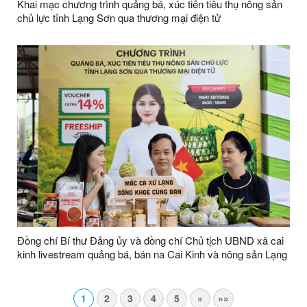
Khai mạc chương trình quảng bá, xúc tiến tiêu thụ nông sản
chủ lực tỉnh Lạng Sơn qua thương mại điện tử
Đồng chí Bí thư Đảng ủy và đồng chí Chủ tịch UBND xã cai
kinh livestream quảng bá, bán na Cai Kinh và nông sản Lạng
Sơn
1
2
3
4
5
»
»»