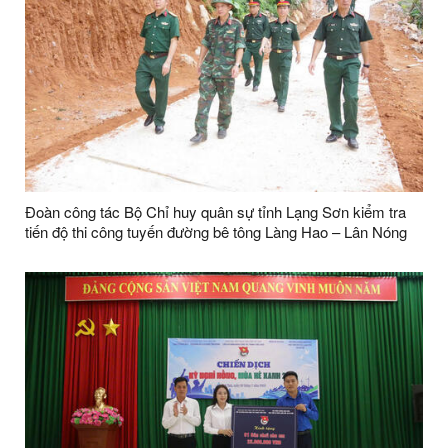
Đoàn công tác Bộ Chỉ huy quân sự tỉnh Lạng Sơn kiểm tra
tiến độ thi công tuyến đường bê tông Làng Hao – Lân Nóng