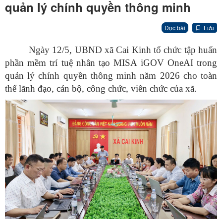
quản lý chính quyền thông minh
Đọc bài
Lưu
Ngày 12/5, UBND xã Cai Kinh tổ chức tập huấn
phần mềm trí tuệ nhân tạo MISA iGOV OneAI trong
quản lý chính quyền thông minh năm 2026 cho toàn
thể lãnh đạo, cán bộ, công chức, viên chức của xã.