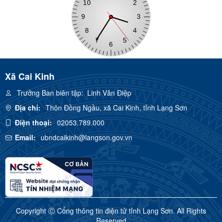
Xã Cai Kinh
Trưởng Ban biên tập:
Linh Văn Điệp
Địa chỉ:
Thôn Đồng Ngầu, xã Cai Kinh, tỉnh Lạng Sơn
Điện thoại:
02053.789.000
Email:
ubndcaikinh@langson.gov.vn
Copyright Ⓒ Cổng thông tin điện tử tỉnh Lạng Sơn. All Rights
Reserved