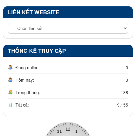
LIÊN KẾT WEBSITE
THỐNG KÊ TRUY CẬP
Đang online:
0
Hôm nay:
3
Trong tháng:
188
Tất cả:
9.155