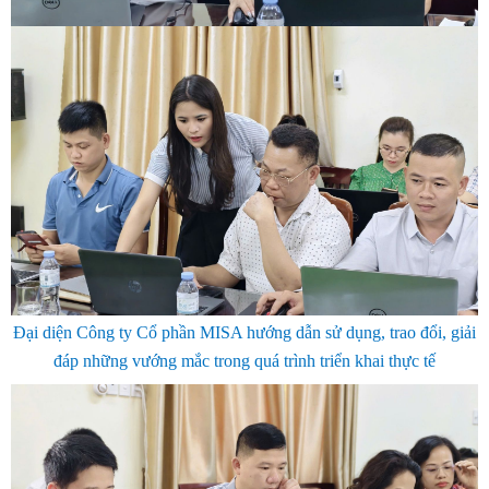
Đại diện Công ty Cổ phần MISA hướng dẫn sử dụng, trao đổi, giải
đáp những vướng mắc trong quá trình triển khai thực tế