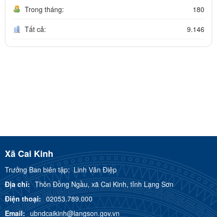
Trong tháng:
180
Tất cả:
9.146
Xã Cai Kinh
Trưởng Ban biên tập:
Linh Văn Điệp
Địa chỉ:
Thôn Đồng Ngầu, xã Cai Kinh, tỉnh Lạng Sơn
Điện thoại:
02053.789.000
Email:
ubndcaikinh@langson.gov.vn