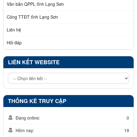
Văn bản QPPL tỉnh Lạng Sơn
Công TTĐT tỉnh Lạng Sơn
Liên hệ
Hỏi đáp
LIÊN KẾT WEBSITE
THỐNG KÊ TRUY CẬP
Đang online:
0
Hôm nay:
19