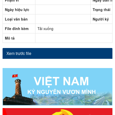
Ngày hiệu lực
Trạng thái
Loại văn bản
Người ký
File đính kèm
Tải xuống
Mô tả
Xem trước file