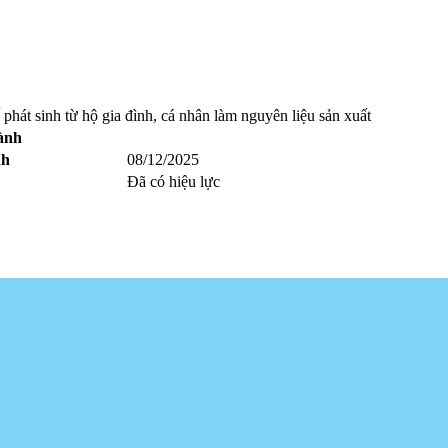
phát sinh từ hộ gia đình, cá nhân làm nguyên liệu sản xuất
ành
nh
08/12/2025
Đã có hiệu lực