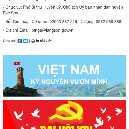
- Chức vụ: Phó Bí thư Huyện uỷ, Chủ tịch Uỷ ban nhân dân huyện
Bắc Sơn.
- Số điện thoại: Cơ quan: 02053 837 219; Di động: 0962 566 366.
- Địa chỉ Email: ptnga@langson.gov.vn.
Chia sẻ:
|
In bài viết