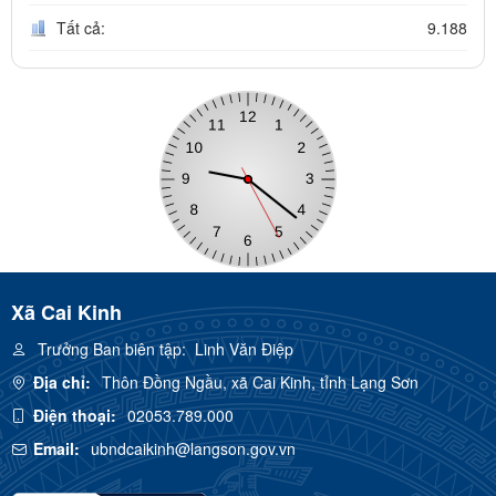
Tất cả:
9.188
Xã Cai Kinh
Trưởng Ban biên tập:
Linh Văn Điệp
Địa chỉ:
Thôn Đồng Ngầu, xã Cai Kinh, tỉnh Lạng Sơn
Điện thoại:
02053.789.000
Email:
ubndcaikinh@langson.gov.vn