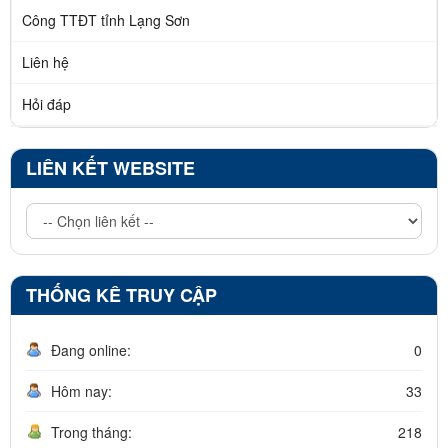
Công TTĐT tỉnh Lạng Sơn
Liên hệ
Hỏi đáp
LIÊN KẾT WEBSITE
THỐNG KÊ TRUY CẬP
Đang online:
0
Hôm nay:
33
Trong tháng:
218